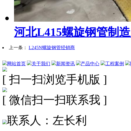
河北L415螺旋钢管制
上一条：
L245N螺旋钢管经销商
网站首页
关于我们
新闻资讯
产品中心
工程案例
[ 扫一扫浏览手机版 ]
[ 微信扫一扫联系我 ]
联系人：左长利