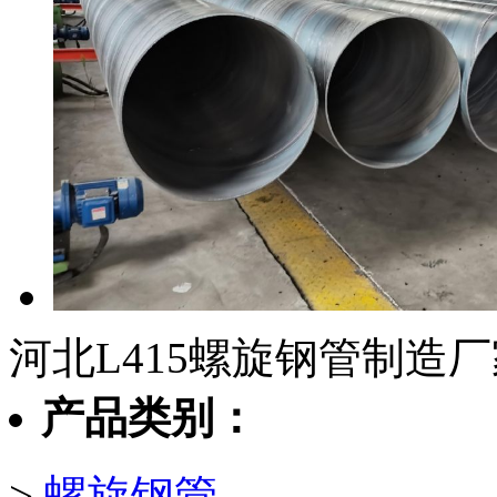
河北L415螺旋钢管制造
产品类别：
>
螺旋钢管