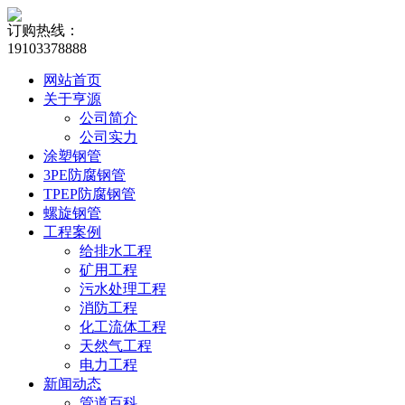
订购热线：
19103378888
网站首页
关于亨源
公司简介
公司实力
涂塑钢管
3PE防腐钢管
TPEP防腐钢管
螺旋钢管
工程案例
给排水工程
矿用工程
污水处理工程
消防工程
化工流体工程
天然气工程
电力工程
新闻动态
管道百科