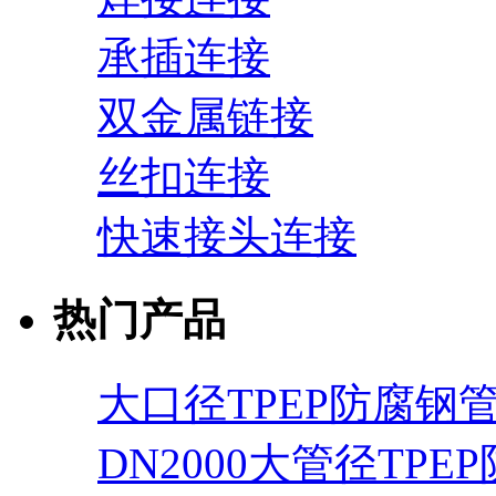
承插连接
双金属链接
丝扣连接
快速接头连接
热门产品
大口径TPEP防腐钢
DN2000大管径TPE