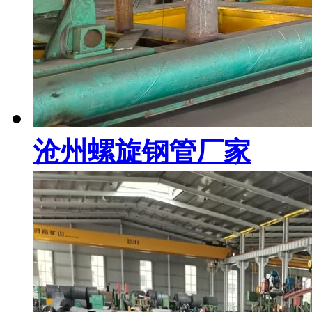
沧州螺旋钢管厂家