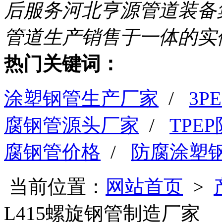
后服务
河北亨源管道装备
管道生产销售于一体的实
热门关键词：
涂塑钢管生产厂家
/
3
腐钢管源头厂家
/
TPE
腐钢管价格
/
防腐涂塑
当前位置：
网站首页
>
L415螺旋钢管制造厂家