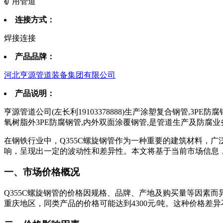
矿用管道
连接方式：
焊接连接
产品品牌：
河北亨源管道装备集团有限公司
产品说明：
亨源管道公司(左长利19103378888)生产涂塑复合钢管,3P
氧树脂外3PE防腐钢管,内外双面涂覆钢管,是管道生产及防腐
在钢铁行业中，Q355C螺旋钢管作为一种重要的建筑材料，
响，呈现出一定的波动性和差异性。本文将基于当前市场信息，
一、市场价格概况
Q355C螺旋钢管的价格因规格、品牌、产地及购买量等因素而
重庆地区，同类产品的价格可能达到4300元/吨。这种价格