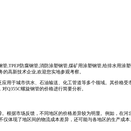
E防腐钢管,TPEP防腐钢管,消防涂塑钢管,煤矿用涂塑钢管,给排水
业务的高新技术企业,欢迎您实地参观考察。
广泛应用于城市供水、石油输送、化工管道等多个领域。其价格
对Q355C螺旋钢管的价格进行简要分析。
异。根据市场反馈，不同地区的价格差异较为明显。例如，在河北沧州
差异不仅体现了地区间的物流成本差异，还可能与各地区的生产成