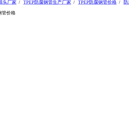
管源头厂家
/
TPEP防腐钢管生产厂家
/
TPEP防腐钢管价格
/
防
旋钢管价格