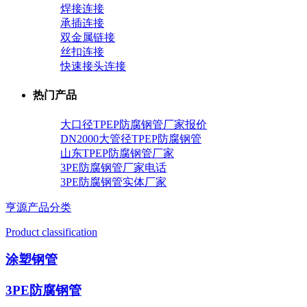
焊接连接
承插连接
双金属链接
丝扣连接
快速接头连接
热门产品
大口径TPEP防腐钢管厂家报价
DN2000大管径TPEP防腐钢管
山东TPEP防腐钢管厂家
3PE防腐钢管厂家电话
3PE防腐钢管实体厂家
亨源产品分类
Product classification
涂塑钢管
3PE防腐钢管