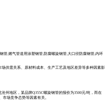
用涂塑钢管,燃气管道用涂塑钢管,防腐螺旋钢管,大口径防腐钢管,内环
受市场供需关系、原材料成本、生产工艺及地区差异等多种因素影
地区，某品牌Q355C螺旋钢管的报价为3500元/吨，而在
本、市场竞争态势等因素有关。