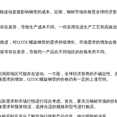
，其价格波动直接影响钢管的成本。近期，钢材市场价格受全球经
率上存在差异，导致生产成本不同。一些采用先进生产工艺和高效
断推进，对Q355C螺旋钢管的需求持续增长。市场需求的增加会
收政策等存在差异，导致同一产品在不同地区的价格有所不同。
，但局部地区可能存在波动。一方面，全球经济形势的不确定性
需求的增加，Q355C螺旋钢管的价格仍有一定的上涨空间。
据实际需求和市场行情进行综合考虑。首先，要关注钢材市场的
身需求和预算情况，选择合适的规格和型号进行购买。
业在购买时应充分了解市场行情和产品信息，做出明智的决策。