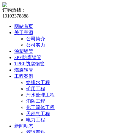
订购热线：
19103378888
网站首页
关于亨源
公司简介
公司实力
涂塑钢管
3PE防腐钢管
TPEP防腐钢管
螺旋钢管
工程案例
给排水工程
矿用工程
污水处理工程
消防工程
化工流体工程
天然气工程
电力工程
新闻动态
管道百科