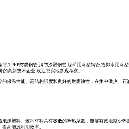
E防腐钢管,TPEP防腐钢管,消防涂塑钢管,煤矿用涂塑钢管,给排水
业务的高新技术企业,欢迎您实地参观考察。
异的保温性能、高结构强度和良好的耐腐蚀性，在集中供热、石
酯泡沫塑料。这种材料具有极低的导热系数，能够有效地减少热
，提高能源利用效率。