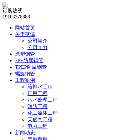
订购热线：
19103378888
网站首页
关于亨源
公司简介
公司实力
涂塑钢管
3PE防腐钢管
TPEP防腐钢管
螺旋钢管
工程案例
给排水工程
矿用工程
污水处理工程
消防工程
化工流体工程
天然气工程
电力工程
新闻动态
管道百科