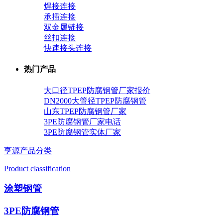
焊接连接
承插连接
双金属链接
丝扣连接
快速接头连接
热门产品
大口径TPEP防腐钢管厂家报价
DN2000大管径TPEP防腐钢管
山东TPEP防腐钢管厂家
3PE防腐钢管厂家电话
3PE防腐钢管实体厂家
亨源产品分类
Product classification
涂塑钢管
3PE防腐钢管