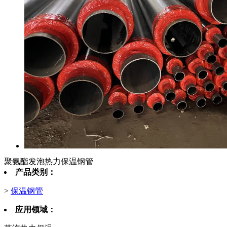
聚氨酯发泡热力保温钢管
产品类别：
>
保温钢管
应用领域：