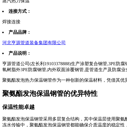
蒸汽热力保温
连接方式：
焊接连接
产品品牌：
河北亨源管道装备集团有限公司
产品说明：
亨源管道公司(左长利19103378888)生产涂塑复合钢管,3P
氧树脂外3PE防腐钢管,内外双面涂覆钢管,是管道生产及防腐
聚氨酯发泡热力保温钢管作为一种创新的保温材料，凭借其优
聚氨酯发泡保温钢管的优异特性
保温性能卓越
聚氨酯发泡保温钢管采用多层复合结构，其中保温层使用聚氨
冻水传输中，聚氨酯发泡保温钢管都能确保介质温度的稳定性