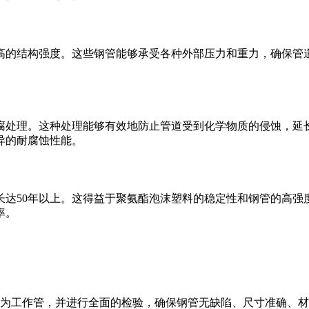
高的结构强度。这些钢管能够承受各种外部压力和重力，确保管
腐处理。这种处理能够有效地防止管道受到化学物质的侵蚀，延
异的耐腐蚀性能。
长达50年以上。这得益于聚氨酯泡沫塑料的稳定性和钢管的高强
率。
管作为工作管，并进行全面的检验，确保钢管无缺陷、尺寸准确、