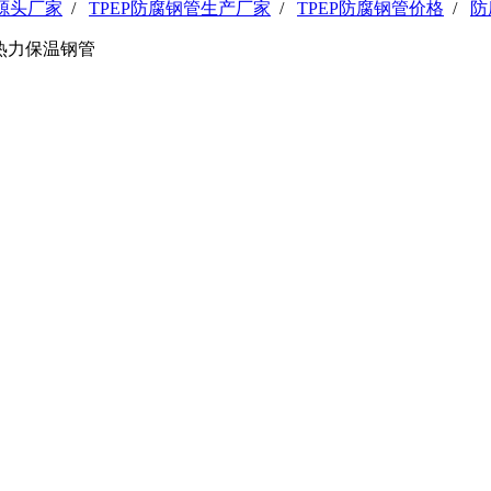
管源头厂家
/
TPEP防腐钢管生产厂家
/
TPEP防腐钢管价格
/
防
热力保温钢管