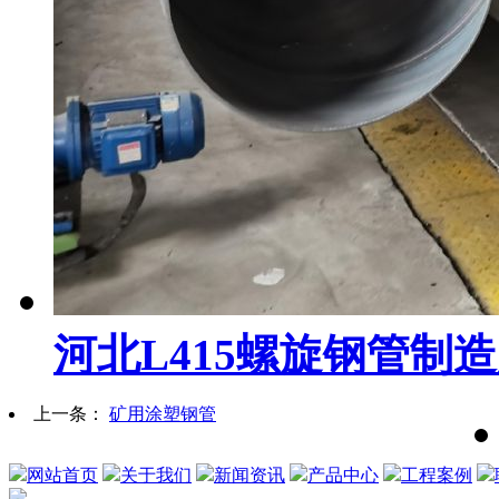
河北L415螺旋钢管制
上一条：
矿用涂塑钢管
网站首页
关于我们
新闻资讯
产品中心
工程案例