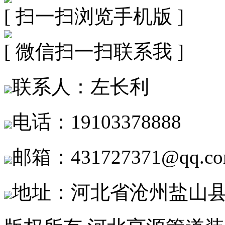
[ 扫一扫浏览手机版 ]
[ 微信扫一扫联系我 ]
联系人：左长利
电话：19103378888
邮箱：431727371@qq.c
地址：河北省沧州盐山