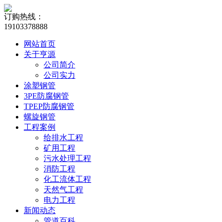
订购热线：
19103378888
网站首页
关于亨源
公司简介
公司实力
涂塑钢管
3PE防腐钢管
TPEP防腐钢管
螺旋钢管
工程案例
给排水工程
矿用工程
污水处理工程
消防工程
化工流体工程
天然气工程
电力工程
新闻动态
管道百科