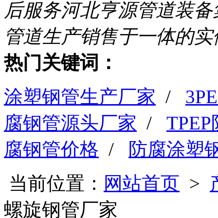
后服务
河北亨源管道装备
管道生产销售于一体的实
热门关键词：
涂塑钢管生产厂家
/
3
腐钢管源头厂家
/
TPE
腐钢管价格
/
防腐涂塑
当前位置：
网站首页
>
螺旋钢管厂家