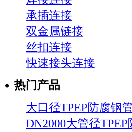
承插连接
双金属链接
丝扣连接
快速接头连接
热门产品
大口径TPEP防腐钢
DN2000大管径TPE