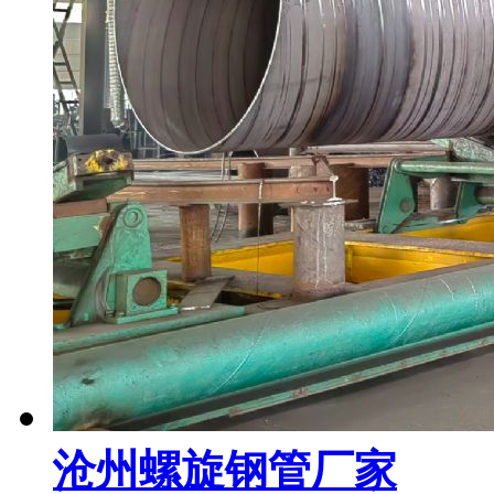
沧州螺旋钢管厂家